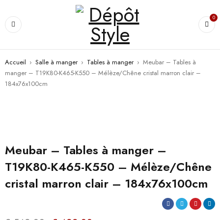
0
Accueil
›
Salle à manger
›
Tables à manger
›
Meubar – Tables à
manger – T19K80-K465-K550 – Mélèze/Chêne cristal marron clair –
184x76x100cm
PROMO
Meubar – Tables à manger –
T19K80-K465-K550 – Mélèze/Chêne
cristal marron clair – 184x76x100cm