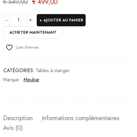
€
549,00
€
499,00
AJOUTER AU PANIER
ACHETER MAINTENANT
Liste d'envies
CATÉGORIES:
Tables à manger
Marque :
Meubar
Description
Informations complémentaires
Avis (0)