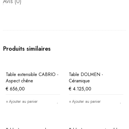
Avis (0)
Produits similaires
Table extensible CABRIO -
Table DOLMEN -
Aspect chêne
Céramique
€
656,00
€
4.125,00
Ajouter au panier
Ajouter au panier