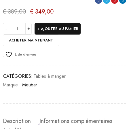
€
389,00
€
349,00
AJOUTER AU PANIER
ACHETER MAINTENANT
Liste d'envies
CATÉGORIES:
Tables à manger
Marque :
Meubar
Description
Informations complémentaires