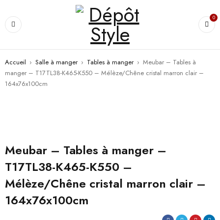
0
Accueil
›
Salle à manger
›
Tables à manger
›
Meubar – Tables à
manger – T17TL38-K465-K550 – Mélèze/Chêne cristal marron clair –
164x76x100cm
PROMO
Meubar – Tables à manger –
T17TL38-K465-K550 –
Mélèze/Chêne cristal marron clair –
164x76x100cm