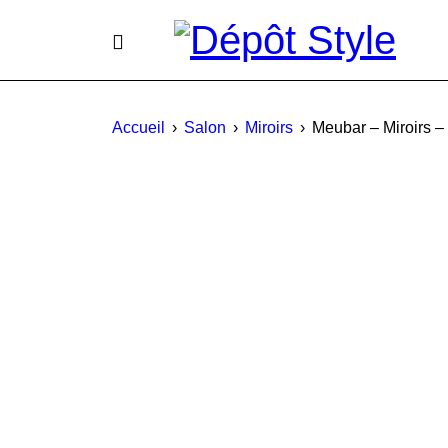
Accueil
›
Salon
›
Miroirs
›
Meubar – Miroirs 
PROMO