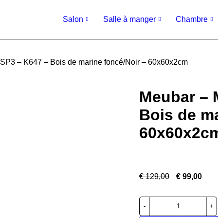
Salon
Salle à manger
Chambre
– SP3 – K647 – Bois de marine foncé/Noir – 60x60x2cm
Meubar – M
Bois de ma
60x60x2c
€
129,00
€
99,00