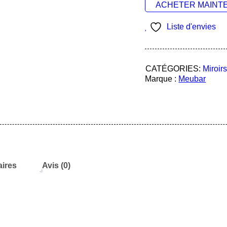
ACHETER MAINT
Liste d'envies
CATÉGORIES:
Miroir
Marque :
Meubar
ires
Avis (0)