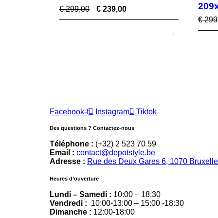
209
€
299,00
€
239,00
€
299
Facebook-f
Instagram
Tiktok
Des questions ? Contactez-nous
Téléphone :
(+32) 2 523 70 59
Email :
contact@depotstyle.be
Adresse :
Rue des Deux Gares 6, 1070 Bruxell
Heures d’ouverture
Lundi – Samedi :
10:00 – 18:30
Vendredi :
10:00-13:00 – 15:00 -18:30
Dimanche :
12:00-18:00