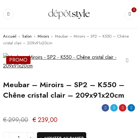
0
Accueil
›
Salon
›
Miroirs
›
Meubar – Miroirs – SP2 – K550 – Chêne
cristal clair – 209x91x20cm
PROMO
Meubar – Miroirs – SP2 – K550 –
Chêne cristal clair – 209x91x20cm
€
299,00
€
239,00