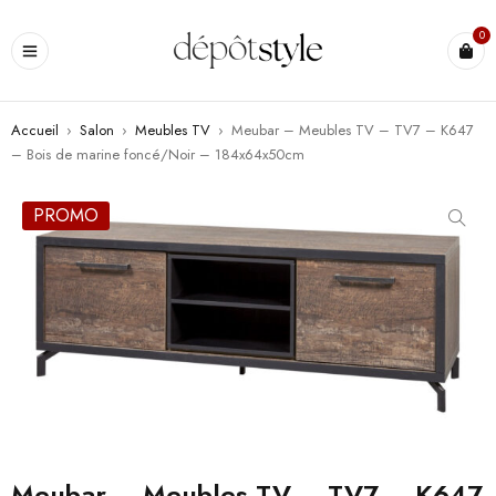
0
Accueil
›
Salon
›
Meubles TV
›
Meubar – Meubles TV – TV7 – K647
– Bois de marine foncé/Noir – 184x64x50cm
PROMO
Meubar – Meubles TV – TV7 – K647