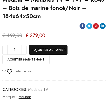
– Bois de marine foncé/Noir –
184x64x50cm
€
469,00
€
379,00
AJOUTER AU PANIER
ACHETER MAINTENANT
Liste d'envies
CATÉGORIES:
Meubles TV
Marque :
Meubar