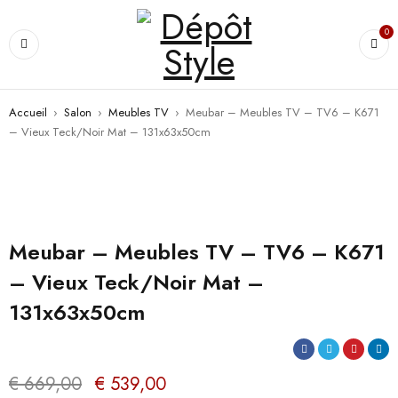
0
Accueil
›
Salon
›
Meubles TV
›
Meubar – Meubles TV – TV6 – K671
– Vieux Teck/Noir Mat – 131x63x50cm
PROMO
Meubar – Meubles TV – TV6 – K671
– Vieux Teck/Noir Mat –
131x63x50cm
€
669,00
€
539,00