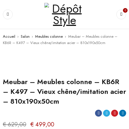
0
Accueil
›
Salon
›
Meubles colonne
›
Meubar – Meubles colonne –
KB6R – K497 – Vieux chêne/imitation acier – 810x190x50cm
PROMO
Meubar – Meubles colonne – KB6R
– K497 – Vieux chêne/imitation acier
– 810x190x50cm
€
629,00
€
499,00