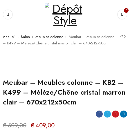
0
Accueil
›
Salon
›
Meubles colonne
›
Meubar – Meubles colonne – KB2
– K499 – Mélèze/Chêne cristal marron clair – 670x212x50cm
PROMO
Meubar – Meubles colonne – KB2 –
K499 – Mélèze/Chêne cristal marron
clair – 670x212x50cm
€
509,00
€
409,00