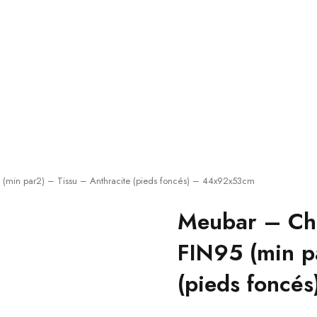
(min par2) – Tissu – Anthracite (pieds foncés) – 44x92x53cm
Meubar – Ch
FIN95 (min p
(pieds foncé