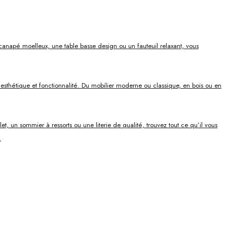
canapé moelleux, une table basse design ou un fauteuil relaxant, vous
ie esthétique et fonctionnalité. Du mobilier moderne ou classique, en bois ou en
, un sommier à ressorts ou une literie de qualité, trouvez tout ce qu’il vous
.