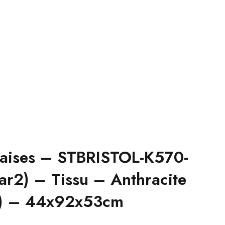
aises – STBRISTOL-K570-
ar2) – Tissu – Anthracite
s) – 44x92x53cm