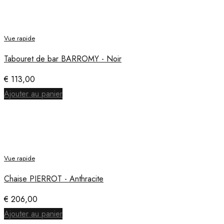
Vue rapide
Tabouret de bar BARROMY - Noir
€
113,00
Ajouter au panier
Vue rapide
Chaise PIERROT - Anthracite
€
206,00
Ajouter au panier