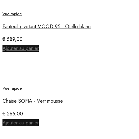
Vue rapide
Fauteuil pivotant MOOD 95 - Otello blanc
€
589,00
Ajouter au panier
Vue rapide
Chaise SOFIA - Vert mousse
€
266,00
Ajouter au panier