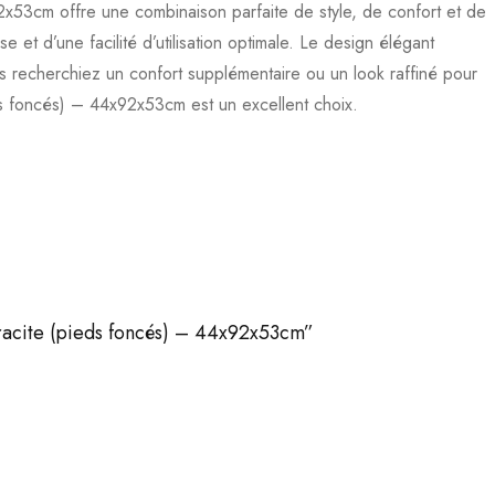
53cm offre une combinaison parfaite de style, de confort et de
t d’une facilité d’utilisation optimale. Le design élégant
ous recherchiez un confort supplémentaire ou un look raffiné pour
s foncés) – 44x92x53cm est un excellent choix.
racite (pieds foncés) – 44x92x53cm”