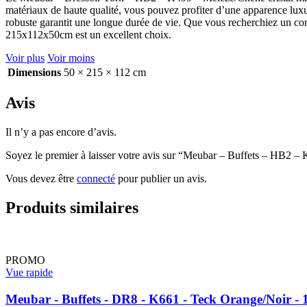
clair
matériaux de haute qualité, vous pouvez profiter d’une apparence luxueus
-
robuste garantit une longue durée de vie. Que vous recherchiez un c
215x112x50cm
215x112x50cm est un excellent choix.
Voir plus
Voir moins
Dimensions
50 × 215 × 112 cm
Avis
Il n’y a pas encore d’avis.
Soyez le premier à laisser votre avis sur “Meubar – Buffets – HB2 
Vous devez être
connecté
pour publier un avis.
Produits similaires
PROMO
Vue rapide
Meubar - Buffets - DR8 - K661 - Teck Orange/Noir 