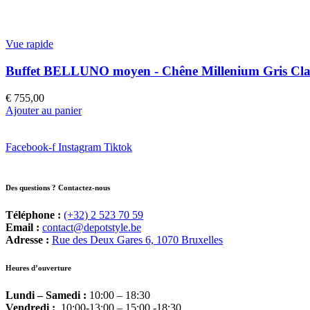
Vue rapide
Buffet BELLUNO moyen - Chêne Millenium Gris Cla
€
755,00
Ajouter au panier
Facebook-f
Instagram
Tiktok
Des questions ? Contactez-nous
Téléphone :
(+32) 2 523 70 59
Email :
contact@depotstyle.be
Adresse :
Rue des Deux Gares 6, 1070 Bruxelles
Heures d’ouverture
Lundi – Samedi :
10:00 – 18:30
Vendredi :
10:00-13:00 – 15:00 -18:30