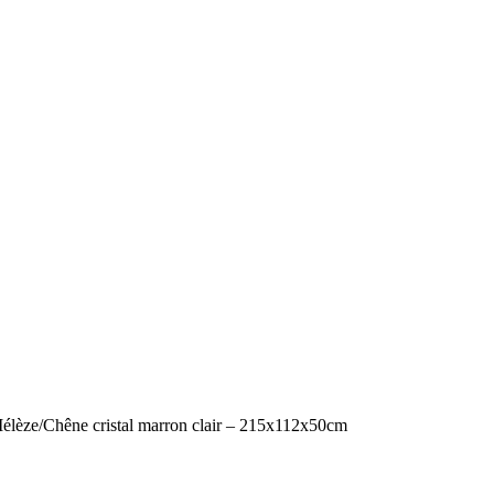
lèze/Chêne cristal marron clair – 215x112x50cm