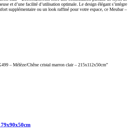
e et d’une facilité d’utilisation optimale. Le design élégant s’intègre sa
onfort supplémentaire ou un look raffiné pour votre espace, ce Meubar 
– K499 – Mélèze/Chêne cristal marron clair – 215x112x50cm”
- 179x90x50cm