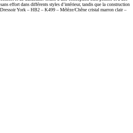
ns effort dans différents styles d’intérieur, tandis que la construction
– Dressoir York – HB2 – K499 – Mélèze/Chêne cristal marron clair –