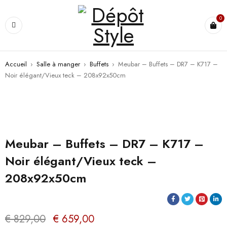
0
Accueil
›
Salle à manger
›
Buffets
›
Meubar – Buffets – DR7 – K717 –
Noir élégant/Vieux teck – 208x92x50cm
PROMO
Meubar – Buffets – DR7 – K717 –
Noir élégant/Vieux teck –
208x92x50cm
€
829,00
€
659,00