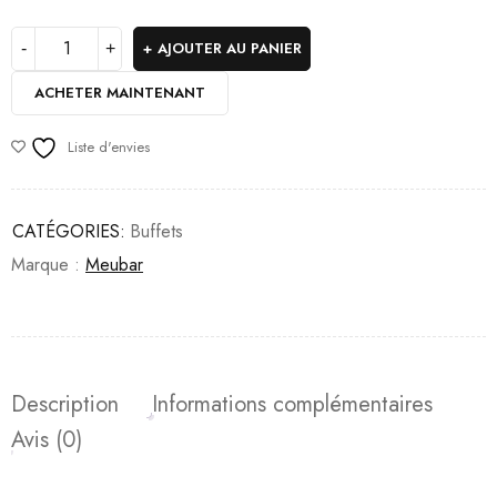
AJOUTER AU PANIER
ACHETER MAINTENANT
Liste d'envies
CATÉGORIES:
Buffets
Marque :
Meubar
Description
Informations complémentaires
Avis (0)