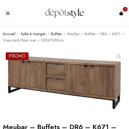
0
Accueil
›
Salle à manger
›
Buffets
›
Meubar – Buffets – DR6 – K671 –
Vieux teck/Noir mat – 232x77x50cm
PROMO
Meubar – Buffets – DR6 – K671 –