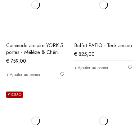
Commode armoire YORK 5
Buffet PATIO - Teck ancien
portes - Mélèze & Chêne
€
825,00
Cristal Beige
€
759,00
Ajouter au panier
Ajouter au panier
PROMO