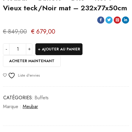
Vieux teck/Noir mat – 232x77x50cm
€
849,00
€
679,00
AJOUTER AU PANIER
ACHETER MAINTENANT
Liste d'envies
CATÉGORIES:
Buffets
Marque :
Meubar