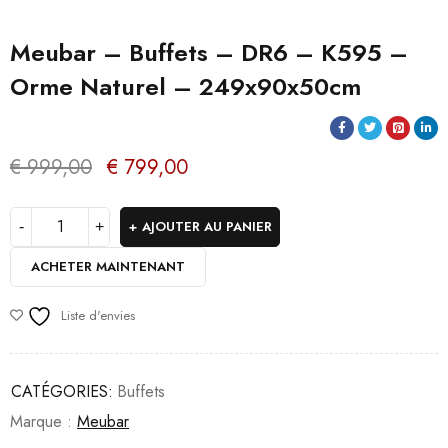
Meubar – Buffets – DR6 – K595 –
Orme Naturel – 249x90x50cm
€
999,00
€
799,00
AJOUTER AU PANIER
ACHETER MAINTENANT
Liste d'envies
CATÉGORIES:
Buffets
Marque :
Meubar