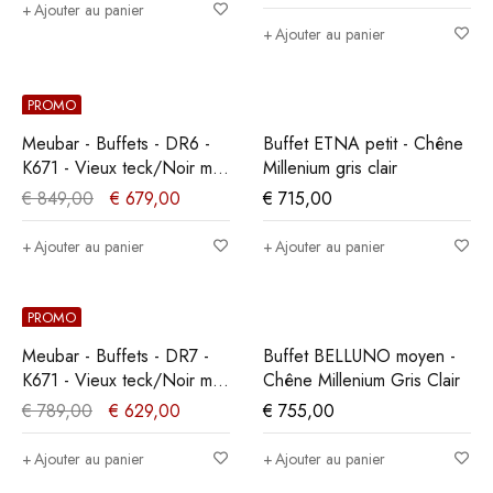
Ajouter au panier
Ajouter au panier
PROMO
Meubar - Buffets - DR6 -
Buffet ETNA petit - Chêne
K671 - Vieux teck/Noir mat
Millenium gris clair
- 238x90x50cm
€
849,00
€
679,00
€
715,00
Ajouter au panier
Ajouter au panier
PROMO
Meubar - Buffets - DR7 -
Buffet BELLUNO moyen -
K671 - Vieux teck/Noir mat
Chêne Millenium Gris Clair
- 207x90x50cm
€
789,00
€
629,00
€
755,00
Ajouter au panier
Ajouter au panier