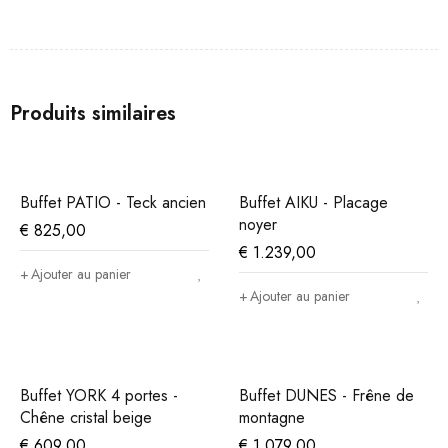
Produits similaires
Buffet PATIO - Teck ancien
Buffet AIKU - Placage
noyer
€
825,00
€
1.239,00
Ajouter au panier
Ajouter au panier
Buffet YORK 4 portes -
Buffet DUNES - Frêne de
Chêne cristal beige
montagne
€
609,00
€
1.079,00