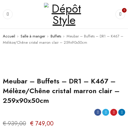
0
Accueil
›
Salle à manger
›
Buffets
›
Meubar – Buffets – DR1 – K467 –
Mélèze/Chêne cristal marron clair – 259x90x50cm
PROMO
Meubar – Buffets – DR1 – K467 –
Mélèze/Chêne cristal marron clair –
259x90x50cm
€
939,00
€
749,00