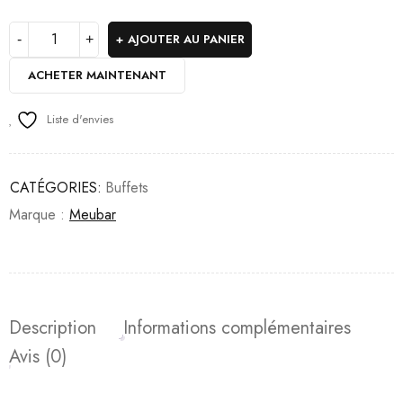
AJOUTER AU PANIER
ACHETER MAINTENANT
Liste d'envies
CATÉGORIES:
Buffets
Marque :
Meubar
Description
Informations complémentaires
Avis (0)