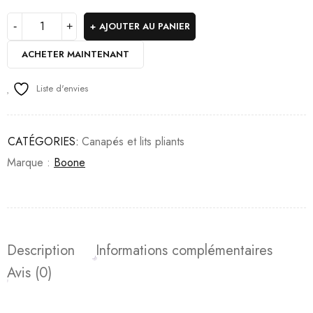
AJOUTER AU PANIER
ACHETER MAINTENANT
Liste d'envies
CATÉGORIES:
Canapés et lits pliants
Marque :
Boone
Description
Informations complémentaires
Avis (0)