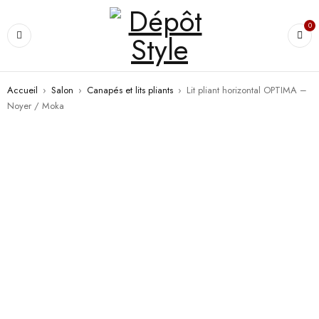
0
Accueil
›
Salon
›
Canapés et lits pliants
›
Lit pliant horizontal OPTIMA –
Noyer / Moka