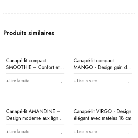
Produits similaires
Canapé-lit compact
Canapé-lit compact
SMOOTHIE – Confort et
MANGO - Design gain de
gain d’espace
place
Lire la suite
Lire la suite
Canapé-lit AMANDINE –
Canapé-lit VIRGO - Design
Design moderne aux lignes
élégant avec matelas 18 cm
épurées
Lire la suite
Lire la suite