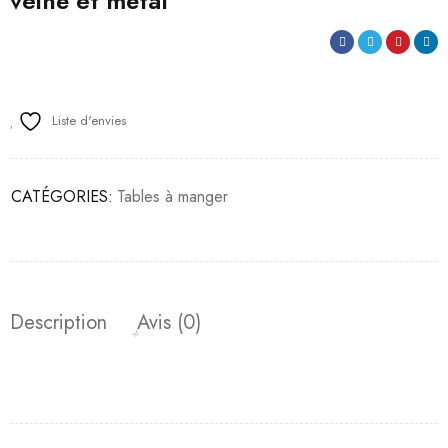
veiné et métal
Liste d'envies
CATÉGORIES:
Tables à manger
Description
Avis (0)