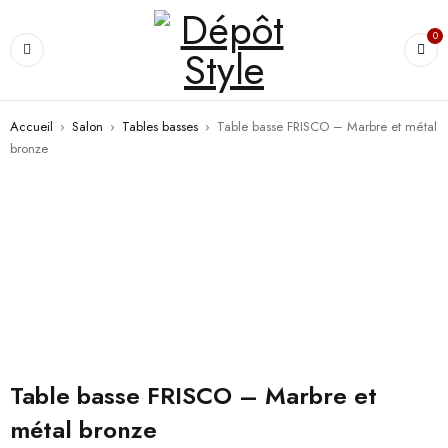
0
Accueil
›
Salon
›
Tables basses
›
Table basse FRISCO – Marbre et métal
bronze
Table basse FRISCO – Marbre et
métal bronze