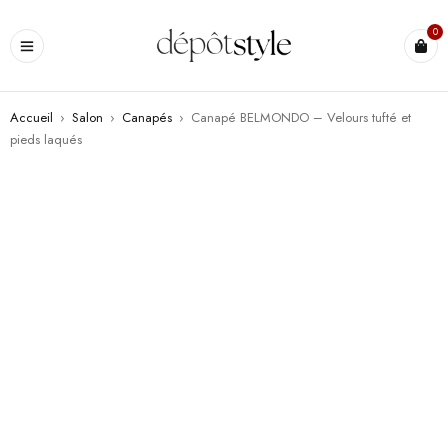
0
Accueil
›
Salon
›
Canapés
›
Canapé BELMONDO – Velours tufté et
pieds laqués