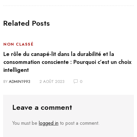
Related Posts
NON CLASSÉ
Le rôle du canapé-lit dans la durabilité et la
consommation consciente : Pourquoi c’est un choix
intelligent
BY
ADMIN1993
2 AOÛT 2023
0
Leave a comment
You must be
logged in
to post a comment.