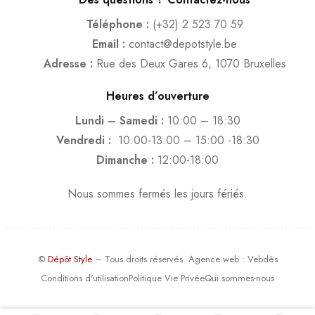
Téléphone :
(+32) 2 523 70 59
Email :
contact@depotstyle.be
Adresse :
Rue des Deux Gares 6, 1070 Bruxelles
Heures d’ouverture
Lundi – Samedi :
10:00 – 18:30
Vendredi :
10:00-13:00 – 15:00 -18:30
Dimanche :
12:00-18:00
Nous sommes fermés les jours fériés.
©
Dépôt Style
– Tous droits réservés.
Agence web
: Vebdès
Conditions d'utilisation
Politique Vie Privée
Qui sommes-nous