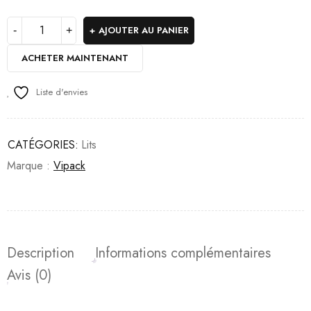
AJOUTER AU PANIER
ACHETER MAINTENANT
Liste d'envies
CATÉGORIES:
Lits
Marque :
Vipack
Description
Informations complémentaires
Avis (0)