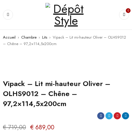
0
Accueil
›
Chambre
›
Lits
›
Vipack – Lit mi-hauteur Oliver – OLHS9012
– Chêne – 97,2×114,5x200cm
PROMO
Vipack – Lit mi-hauteur Oliver –
OLHS9012 – Chêne –
97,2×114,5x200cm
€
719,00
€
689,00