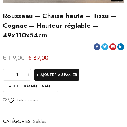
Rousseau – Chaise haute – Tissu –
Cognac – Hauteur réglable –
49x110x54cm
€
119,00
€
89,00
AJOUTER AU PANIER
ACHETER MAINTENANT
Liste d'envies
CATÉGORIES:
Soldes