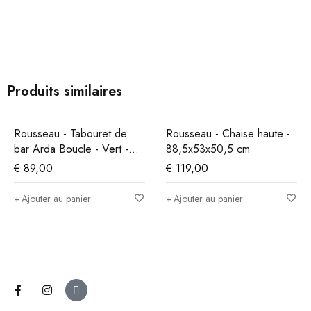
Produits similaires
Rousseau - Tabouret de
Rousseau - Chaise haute -
bar Arda Boucle - Vert -
88,5x53x50,5 cm
86x49x46 cm
€
89,00
€
119,00
Ajouter au panier
Ajouter au panier