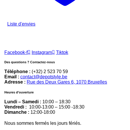
Liste d'envies
Facebook-f
Instagram
Tiktok
Des questions ? Contactez-nous
Téléphone :
(+32) 2 523 70 59
Email :
contact@depotstyle.be
Adresse :
Rue des Deux Gares 6, 1070 Bruxelles
Heures d’ouverture
Lundi – Samedi :
10:00 – 18:30
Vendredi :
10:00-13:00 – 15:00 -18:30
Dimanche :
12:00-18:00
Nous sommes fermés les jours fériés.