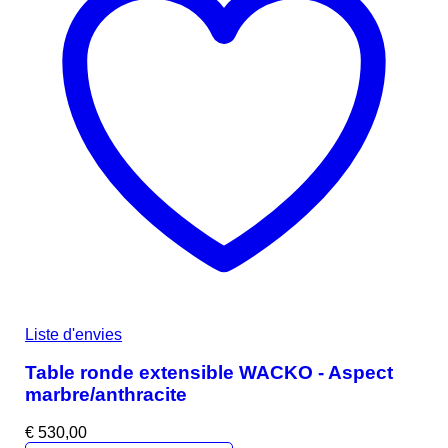
Liste d'envies
Table ronde extensible WACKO - Aspect
marbre/anthracite
€
530,00