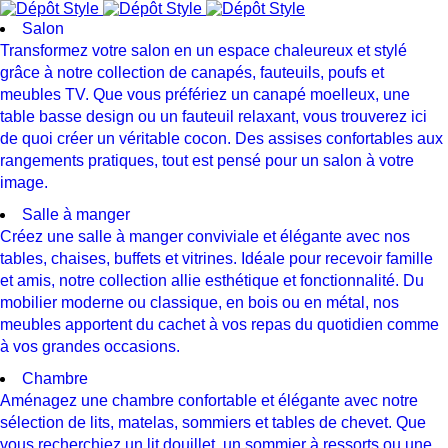
Salon
Transformez votre salon en un espace chaleureux et stylé
grâce à notre collection de canapés, fauteuils, poufs et
meubles TV. Que vous préfériez un canapé moelleux, une
table basse design ou un fauteuil relaxant, vous trouverez ici
de quoi créer un véritable cocon. Des assises confortables aux
rangements pratiques, tout est pensé pour un salon à votre
image.
Salle à manger
Créez une salle à manger conviviale et élégante avec nos
tables, chaises, buffets et vitrines. Idéale pour recevoir famille
et amis, notre collection allie esthétique et fonctionnalité. Du
mobilier moderne ou classique, en bois ou en métal, nos
meubles apportent du cachet à vos repas du quotidien comme
à vos grandes occasions.
Chambre
Aménagez une chambre confortable et élégante avec notre
sélection de lits, matelas, sommiers et tables de chevet. Que
vous recherchiez un lit douillet, un sommier à ressorts ou une