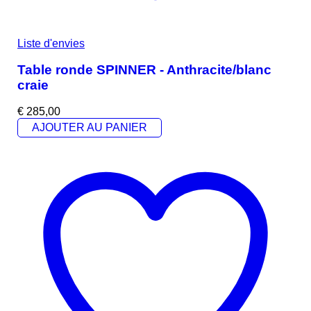
Liste d'envies
Table ronde SPINNER - Anthracite/blanc
craie
€
285,00
AJOUTER AU PANIER