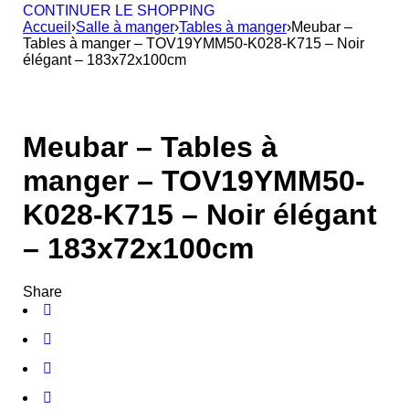
CONTINUER LE SHOPPING
Accueil
›
Salle à manger
›
Tables à manger
›
Meubar –
Tables à manger – TOV19YMM50-K028-K715 – Noir
élégant – 183x72x100cm
PROMO
Meubar – Tables à
manger – TOV19YMM50-
K028-K715 – Noir élégant
– 183x72x100cm
Share