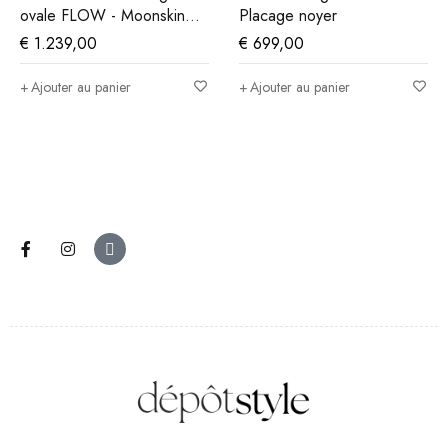
ovale FLOW - Moonskin
Placage noyer
Off White
€
1.239,00
€
699,00
Ajouter au panier
Ajouter au panier