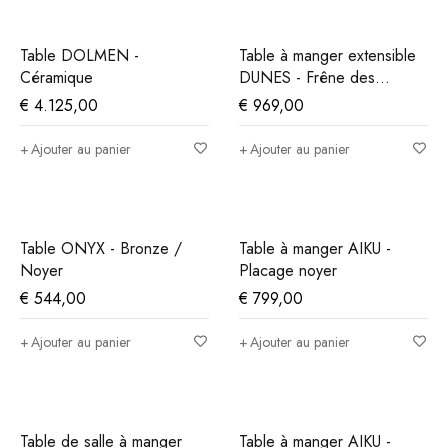
Table DOLMEN -
Table à manger extensible
Céramique
DUNES - Frêne des
montagnes
€
4.125,00
€
969,00
Ajouter au panier
Ajouter au panier
Table ONYX - Bronze /
Table à manger AIKU -
Noyer
Placage noyer
€
544,00
€
799,00
Ajouter au panier
Ajouter au panier
Table de salle à manger
Table à manger AIKU -