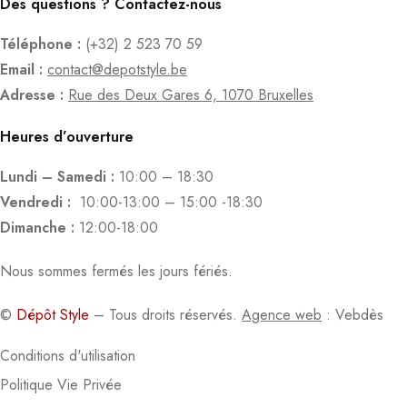
Des questions ? Contactez-nous
Téléphone :
(+32) 2 523 70 59
Email :
contact@depotstyle.be
Adresse :
Rue des Deux Gares 6, 1070 Bruxelles
Heures d’ouverture
Lundi – Samedi :
10:00 – 18:30
Vendredi :
10:00-13:00 – 15:00 -18:30
Dimanche :
12:00-18:00
Nous sommes fermés les jours fériés.
©
Dépôt Style
– Tous droits réservés.
Agence web
: Vebdès
Conditions d'utilisation
Politique Vie Privée