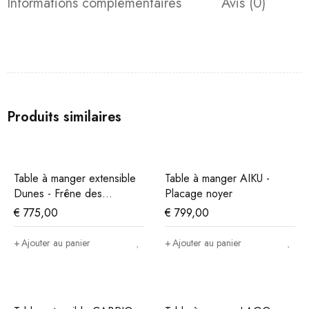
Informations complémentaires
Avis (0)
Produits similaires
Table à manger extensible
Table à manger AIKU -
Dunes - Frêne des
Placage noyer
montagnes
€
775,00
€
799,00
Ajouter au panier
Ajouter au panier