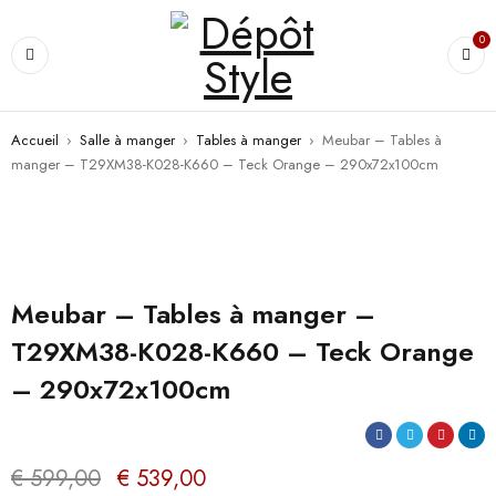
PROMO
0
Accueil
›
Salle à manger
›
Tables à manger
›
Meubar – Tables à
manger – T29XM38-K028-K660 – Teck Orange – 290x72x100cm
Meubar – Tables à manger –
T29XM38-K028-K660 – Teck Orange
– 290x72x100cm
€
599,00
€
539,00