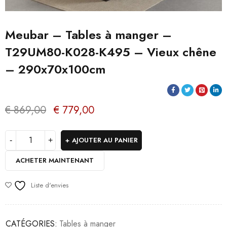
Meubar – Tables à manger –
T29UM80-K028-K495 – Vieux chêne
– 290x70x100cm
€
869,00
€
779,00
AJOUTER AU PANIER
ACHETER MAINTENANT
Liste d'envies
CATÉGORIES:
Tables à manger